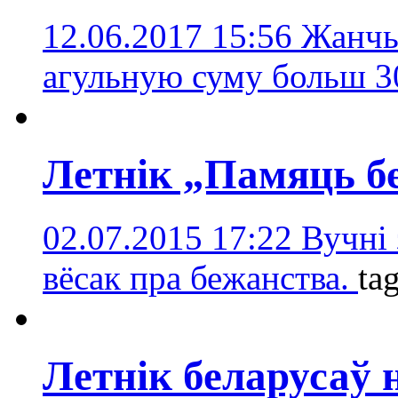
12.06.2017 15:56
Жанчы
агульную суму больш 3
Летнік „Памяць б
02.07.2015 17:22
Вучні 
вёсак пра бежанства.
ta
Летнік беларусаў