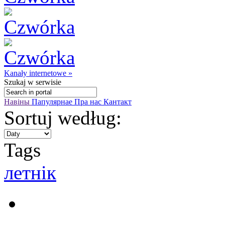
Kanały internetowe »
Szukaj
w serwisie
Навіны
Папулярнае
Пра нас
Кантакт
Sortuj według:
Tags
летнік