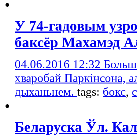
У 74-гадовым узр
баксёр Махамэд А
04.06.2016 12:32
Больш 
хваробай Паркінсона, ал
дыханьнем.
tags:
бокс
,
Беларуска Ўл. Ка