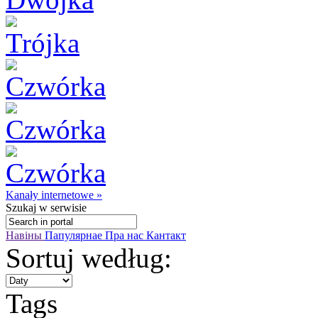
Kanały internetowe »
Szukaj
w serwisie
Навіны
Папулярнае
Пра нас
Кантакт
Sortuj według:
Tags