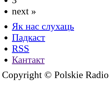
next »
Як нас слухаць
Падкаст
RSS
Кантакт
Copyright © Polskie Radio