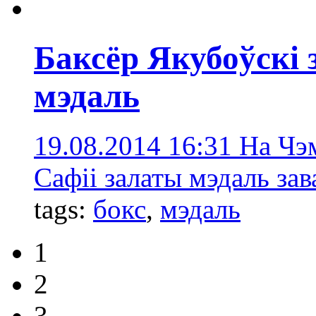
Баксёр Якубоўскі 
мэдаль
19.08.2014 16:31
На Чэм
Сафіі залаты мэдаль зав
tags:
бокс
,
мэдаль
1
2
3