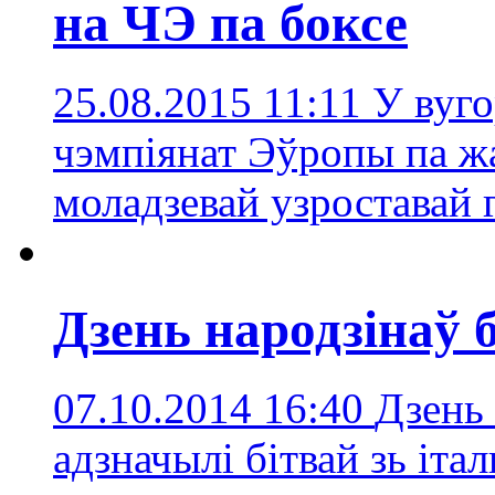
на ЧЭ па боксе
25.08.2015 11:11
У вуго
чэмпіянат Эўропы па ж
моладзевай узроставай 
Дзень народзінаў 
07.10.2014 16:40
Дзень 
адзначылі бітвай зь іта