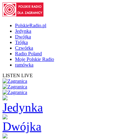
PolskieRadio.pl
Jedynka
Dwójka
Trójka
Czwórka
Radio Poland
Moje Polskie Radio
ramówka
LISTEN LIVE