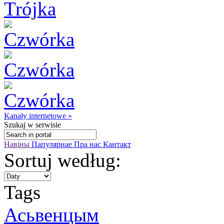
Kanały internetowe »
Szukaj
w serwisie
Навіны
Папулярнае
Пра нас
Кантакт
Sortuj według:
Tags
Асьвенцым