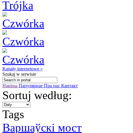
Kanały internetowe »
Szukaj
w serwisie
Навіны
Папулярнае
Пра нас
Кантакт
Sortuj według:
Tags
Варшаўскi мост