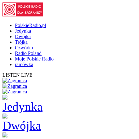
PolskieRadio.pl
Jedynka
Dwójka
Trójka
Czwórka
Radio Poland
Moje Polskie Radio
ramówka
LISTEN LIVE