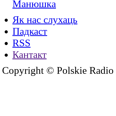
Манюшкa
Як нас слухаць
Падкаст
RSS
Кантакт
Copyright © Polskie Radio