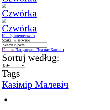
Kanały internetowe »
Szukaj
w serwisie
Навіны
Папулярнае
Пра нас
Кантакт
Sortuj według:
Tags
Казімір Малевіч