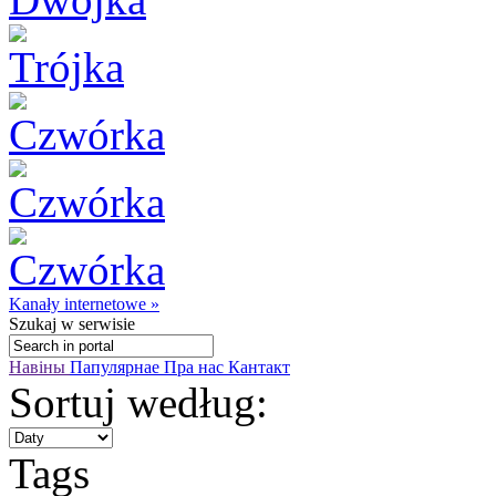
Kanały internetowe »
Szukaj
w serwisie
Навіны
Папулярнае
Пра нас
Кантакт
Sortuj według:
Tags