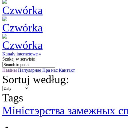
Kanały internetowe »
Szukaj
w serwisie
Навіны
Папулярнае
Пра нас
Кантакт
Sortuj według:
Tags
Міністэрства замежных с