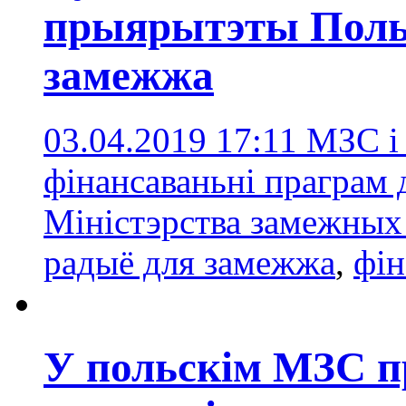
прыярытэты Поль
замежжа
03.04.2019 17:11
МЗС і 
фінансаваньні праграм
Міністэрства замежных
радыё для замежжа
,
фін
У польскім МЗС п