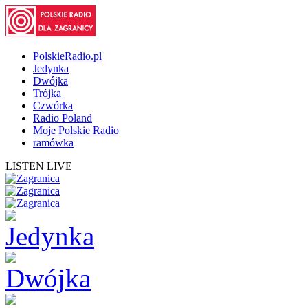
PolskieRadio.pl
Jedynka
Dwójka
Trójka
Czwórka
Radio Poland
Moje Polskie Radio
ramówka
LISTEN LIVE