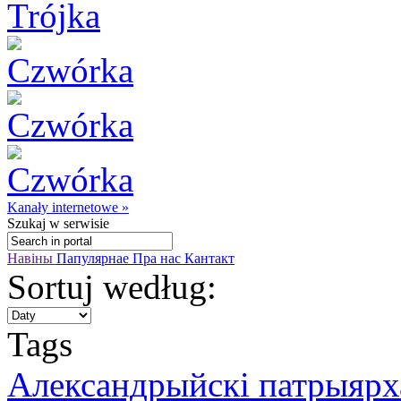
Kanały internetowe »
Szukaj
w serwisie
Навіны
Папулярнае
Пра нас
Кантакт
Sortuj według:
Tags
Александрыйскі патрыярх