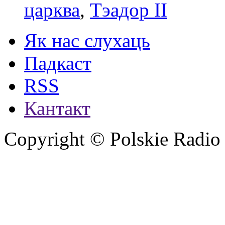
царква
,
Тэадор ІІ
Як нас слухаць
Падкаст
RSS
Кантакт
Copyright © Polskie Radio