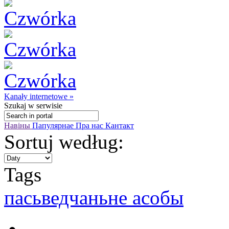
Kanały internetowe »
Szukaj
w serwisie
Навіны
Папулярнае
Пра нас
Кантакт
Sortuj według:
Tags
пасьведчаньне асобы