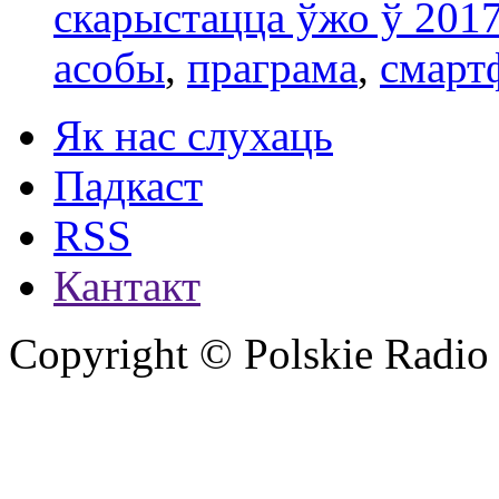
скарыстацца ўжо ў 2017
асобы
,
праграма
,
смарт
Як нас слухаць
Падкаст
RSS
Кантакт
Copyright © Polskie Radio