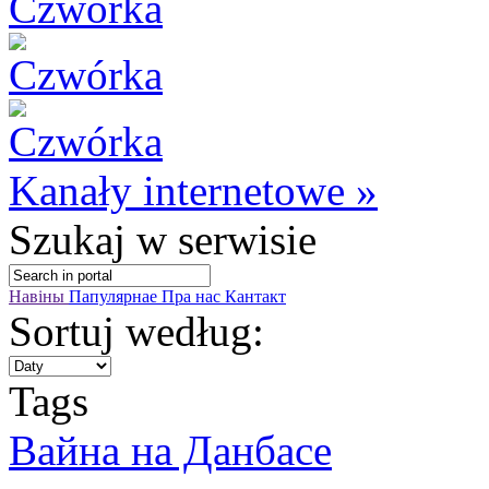
Kanały internetowe »
Szukaj
w serwisie
Навіны
Папулярнае
Пра нас
Кантакт
Sortuj według:
Tags
Вайна на Данбасе