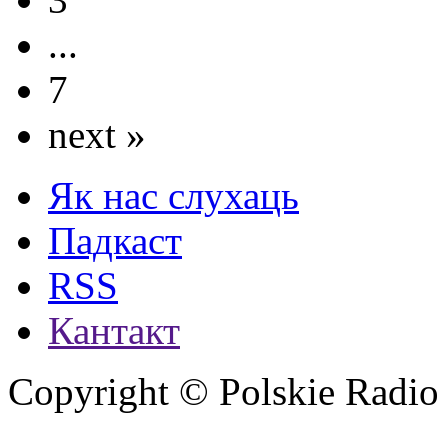
...
7
next »
Як нас слухаць
Падкаст
RSS
Кантакт
Copyright © Polskie Radio