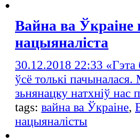
Вайна ва Ўкраіне
нацыяналіста
30.12.2018 22:33
«Гэта 
ўсё толькі пачыналася. 
зьнянацку натхніў нас 
tags:
вайна ва Ўкраіне
,
нацыяналісты