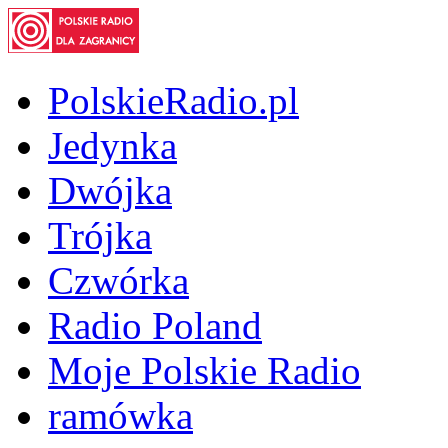
PolskieRadio.pl
Jedynka
Dwójka
Trójka
Czwórka
Radio Poland
Moje Polskie Radio
ramówka