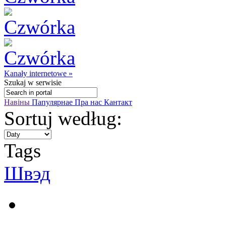
Kanały internetowe »
Szukaj
w serwisie
Навіны
Папулярнае
Пра нас
Кантакт
Sortuj według:
Tags
Швэд