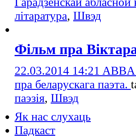
Гарадзенскай абласной 
літаратура
,
Швэд
Фільм пра Віктар
22.03.2014 14:21
ABBA 
пра беларускага паэта.
t
паэзія
,
Швэд
Як нас слухаць
Падкаст