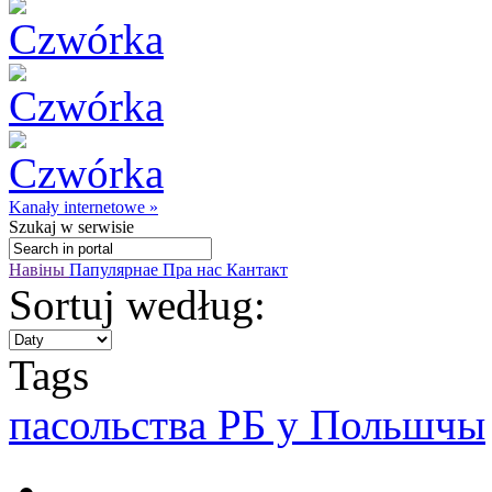
Kanały internetowe »
Szukaj
w serwisie
Навіны
Папулярнае
Пра нас
Кантакт
Sortuj według:
Tags
пасольствa РБ у Польшчы