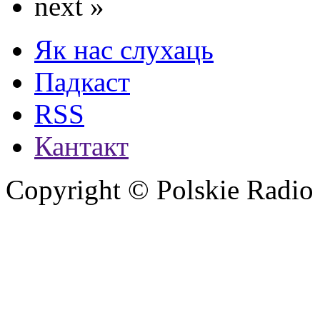
next »
Як нас слухаць
Падкаст
RSS
Кантакт
Copyright © Polskie Radio