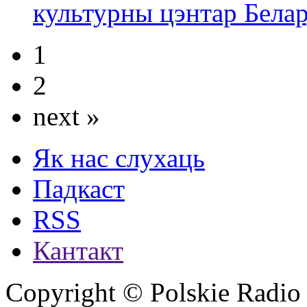
культурны цэнтар Белар
1
2
next »
Як нас слухаць
Падкаст
RSS
Кантакт
Copyright © Polskie Radio