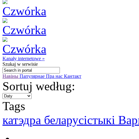
Kanały internetowe »
Szukaj
w serwisie
Навіны
Папулярнае
Пра нас
Кантакт
Sortuj według:
Tags
катэдра беларусістыкі Ва