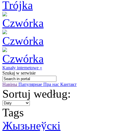
Kanały internetowe »
Szukaj
w serwisie
Навіны
Папулярнае
Пра нас
Кантакт
Sortuj według:
Tags
Жызьнеўскі