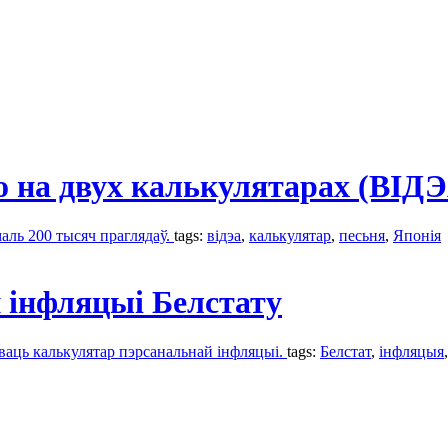
to на двух калькулятарах (ВІД
маль 200 тысяч праглядаў.
tags:
відэа
,
калькулятар
,
песьня
,
Японія
 інфляцыі Белстату
аваць калькулятар пэрсанальнай інфляцыі.
tags:
Белстат
,
інфляцыя