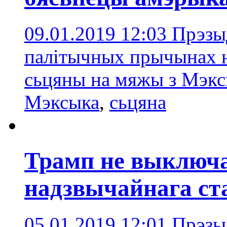
09.01.2019 12:03
Прэзы
палітычных прычынах н
сьцяны на мяжы з Мэк
Мэксыка
,
сьцяна
Трамп не выключа
надзвычайнага ст
05.01.2019 12:01
Прэзы