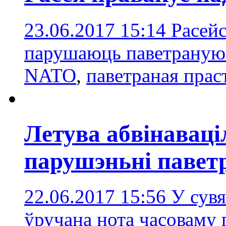
23.06.2017 15:14
Расейс
парушаюць паветраную
NATO
,
паветраная прас
Летува абвінаваці
парушэньні павет
22.06.2017 15:56
У сувя
ўручана нота часоваму 