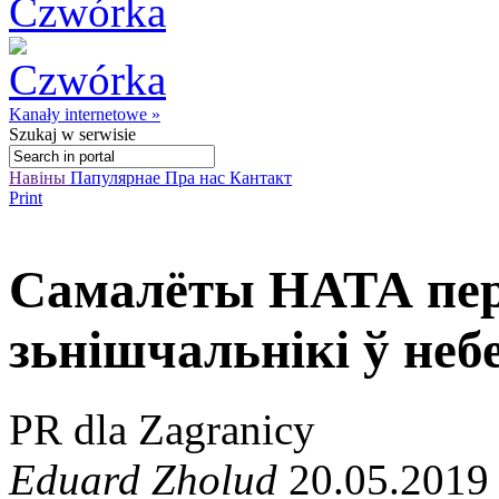
Kanały internetowe »
Szukaj
w serwisie
Навіны
Папулярнае
Пра нас
Кантакт
Print
Самалёты НАТА пера
зьнішчальнікі ў неб
PR dla Zagranicy
Eduard Zholud
20.05.2019