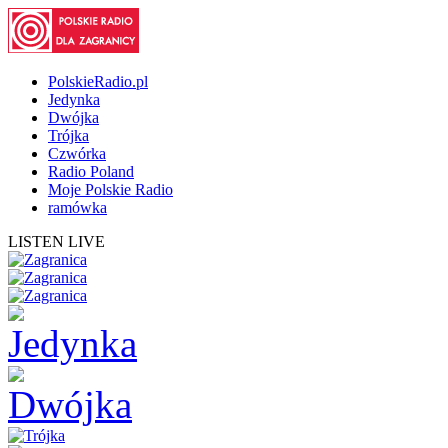
PolskieRadio.pl
Jedynka
Dwójka
Trójka
Czwórka
Radio Poland
Moje Polskie Radio
ramówka
LISTEN LIVE