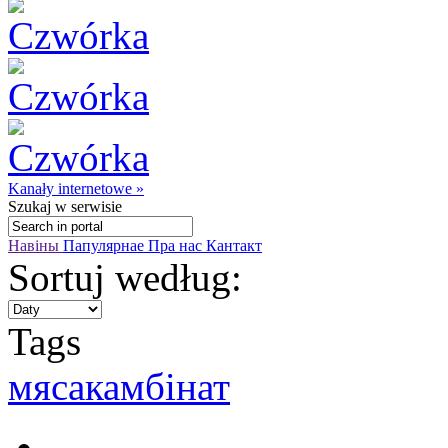
Kanały internetowe »
Szukaj
w serwisie
Навіны
Папулярнае
Пра нас
Кантакт
Sortuj według:
Tags
мясакамбінат