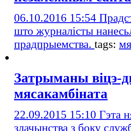
06.10.2016 15:54
Прадст
што журналісты нанесь
прадпрыемства.
tags:
мя
Затрыманы віцэ-д
мясакамбіната
22.09.2015 15:10
Гэта 
злачынства з боку служ