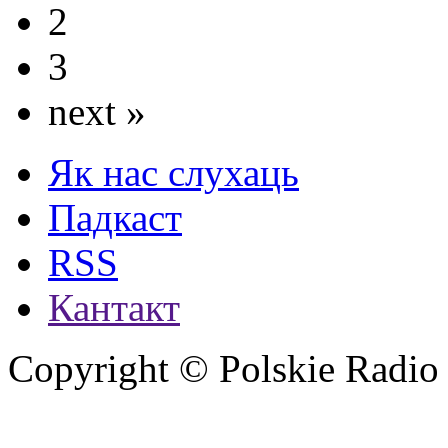
2
3
next »
Як нас слухаць
Падкаст
RSS
Кантакт
Copyright © Polskie Radio