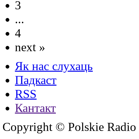
3
...
4
next »
Як нас слухаць
Падкаст
RSS
Кантакт
Copyright © Polskie Radio