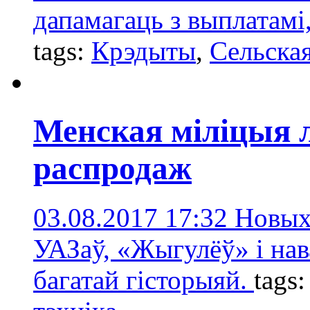
дапамагаць з выплатамі,
tags:
Крэдыты
,
Сельская
Менская міліцыя 
распродаж
03.08.2017 17:32
Новых
УАЗаў, «Жыгулёў» і нава
багатай гісторыяй.
tags