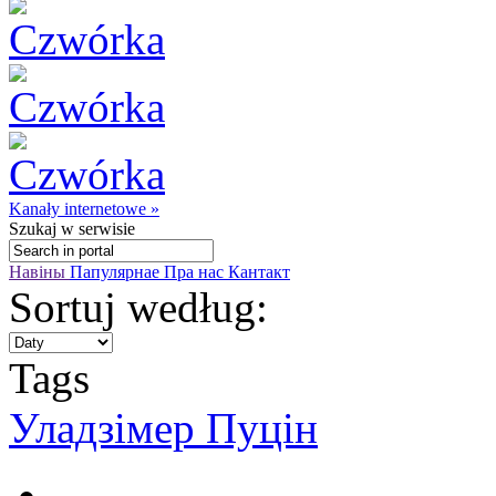
Kanały internetowe »
Szukaj
w serwisie
Навіны
Папулярнае
Пра нас
Кантакт
Sortuj według:
Tags
Уладзімер Пуцін