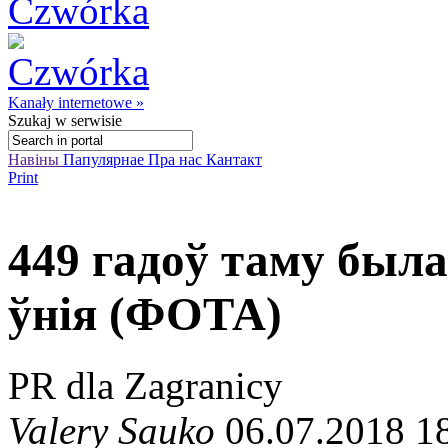
Kanały internetowe »
Szukaj
w serwisie
Навіны
Папулярнае
Пра нас
Кантакт
Print
449 гадоў таму был
ўнія (ФОТА)
PR dla Zagranicy
Valery Sauko
06.07.2018 1