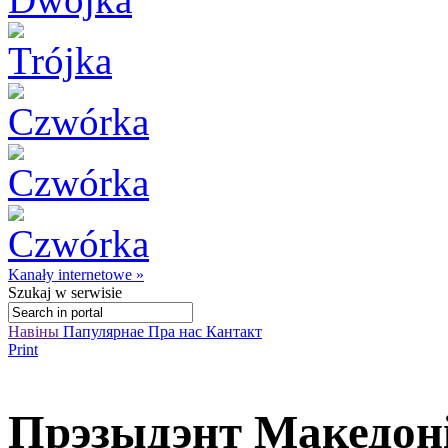
Kanały internetowe »
Szukaj
w serwisie
Навіны
Папулярнае
Пра нас
Кантакт
Print
Прэзыдэнт Македоні