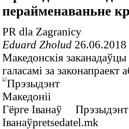
перайменаваньне к
PR dla Zagranicy
Eduard Zholud
26.06.2018
Македонскія заканадаўцы 
галасамі за законапраект 
Прэзыдэнт 
Іванаў
pretsedatel.mk