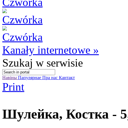
Kanały internetowe »
Szukaj
w serwisie
Навіны
Папулярнае
Пра нас
Кантакт
Print
Шулейка, Костка - 5,