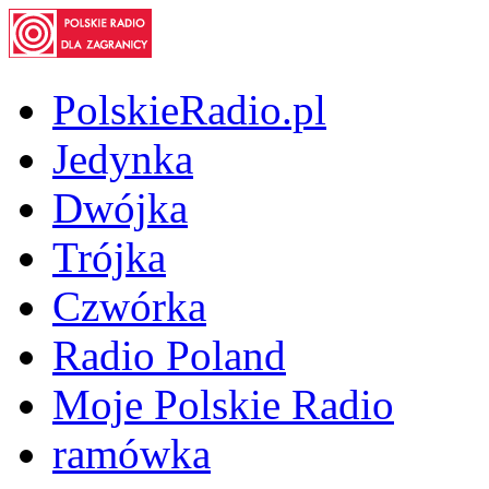
PolskieRadio.pl
Jedynka
Dwójka
Trójka
Czwórka
Radio Poland
Moje Polskie Radio
ramówka