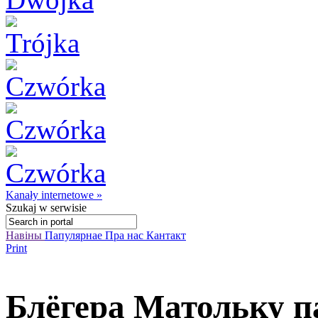
Kanały internetowe »
Szukaj
w serwisie
Навіны
Папулярнае
Пра нас
Кантакт
Print
Блёгера Матольку па