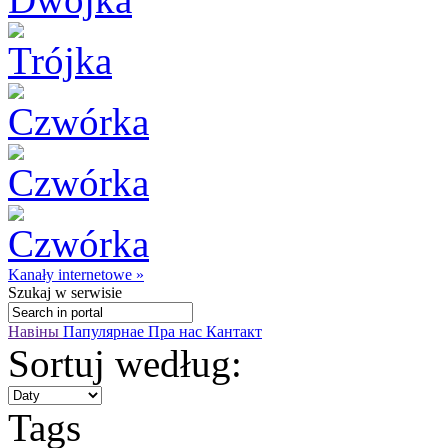
Kanały internetowe »
Szukaj
w serwisie
Навіны
Папулярнае
Пра нас
Кантакт
Sortuj według:
Tags