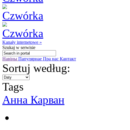
Kanały internetowe »
Szukaj
w serwisie
Навіны
Папулярнае
Пра нас
Кантакт
Sortuj według:
Tags
Анна Карван