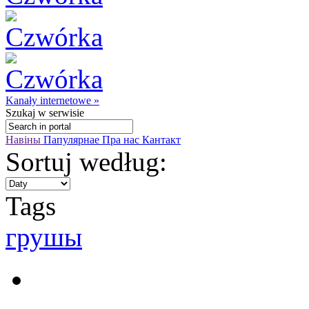
Kanały internetowe »
Szukaj
w serwisie
Навіны
Папулярнае
Пра нас
Кантакт
Sortuj według:
Tags
грушы