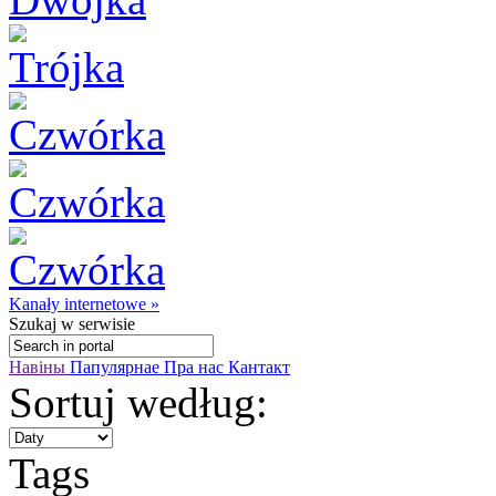
Kanały internetowe »
Szukaj
w serwisie
Навіны
Папулярнае
Пра нас
Кантакт
Sortuj według:
Tags