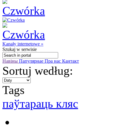
Kanały internetowe »
Szukaj
w serwisie
Навіны
Папулярнае
Пра нас
Кантакт
Sortuj według:
Tags
паўтараць кляс