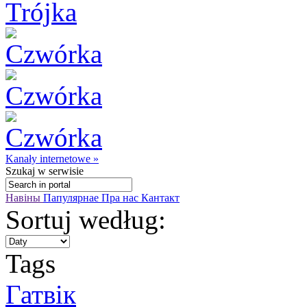
Kanały internetowe »
Szukaj
w serwisie
Навіны
Папулярнае
Пра нас
Кантакт
Sortuj według:
Tags
Гатвік