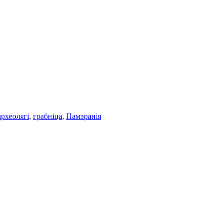
археолягi
,
грабніца
,
Памэранія