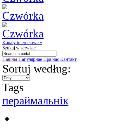
Kanały internetowe »
Szukaj
w serwisie
Навіны
Папулярнае
Пра нас
Кантакт
Sortuj według:
Tags
пераймальнік