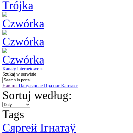
Kanały internetowe »
Szukaj
w serwisie
Навіны
Папулярнае
Пра нас
Кантакт
Sortuj według:
Tags
Сяргей Ігнатаў