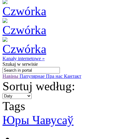
Kanały internetowe »
Szukaj
w serwisie
Навіны
Папулярнае
Пра нас
Кантакт
Sortuj według:
Tags
Юры Чавусаў