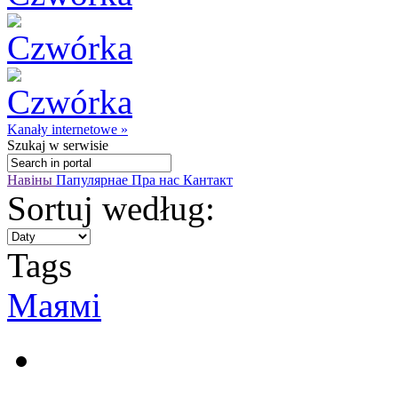
Kanały internetowe »
Szukaj
w serwisie
Навіны
Папулярнае
Пра нас
Кантакт
Sortuj według:
Tags
Маямі