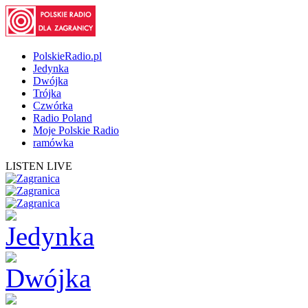
PolskieRadio.pl
Jedynka
Dwójka
Trójka
Czwórka
Radio Poland
Moje Polskie Radio
ramówka
LISTEN LIVE