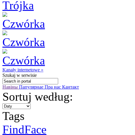
Kanały internetowe »
Szukaj
w serwisie
Навіны
Папулярнае
Пра нас
Кантакт
Sortuj według:
Tags
FindFace