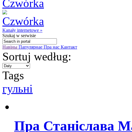
Kanały internetowe »
Szukaj
w serwisie
Навіны
Папулярнае
Пра нас
Кантакт
Sortuj według:
Tags
гульні
Пра Станіслава 