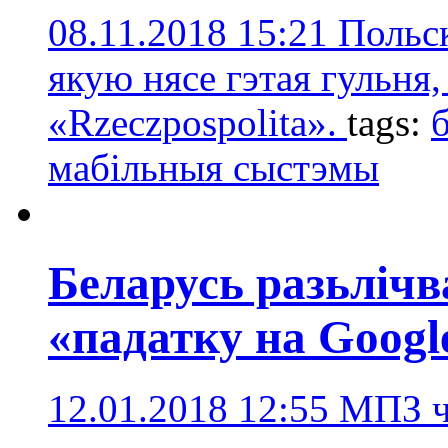
08.11.2018 15:21
Польск
якую нясе гэтая гульня
«Rzeczpospolita».
tags:
мабільныя сыстэмы
Беларусь разьлічв
«падатку на Googl
12.01.2018 12:55
МПЗ ч