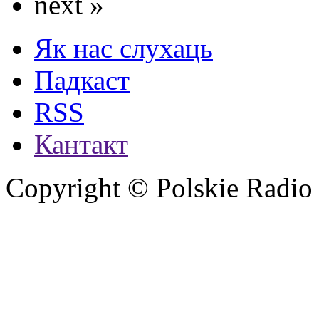
next »
Як нас слухаць
Падкаст
RSS
Кантакт
Copyright © Polskie Radio