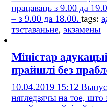
працаваць з 9.00 да 19.0
– з 9.00 да 18.00.
tags:
а
тэставаньне
,
экзамены
Міністар адукацы
прайшлі без праб
10.04.2019 15:12
Выпус
нягледзячы на тое, што