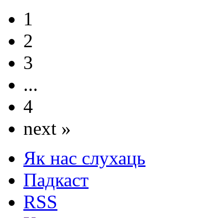
1
2
3
...
4
next »
Як нас слухаць
Падкаст
RSS