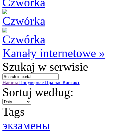
Kanały internetowe »
Szukaj
w serwisie
Навіны
Папулярнае
Пра нас
Кантакт
Sortuj według:
Tags
экзамены