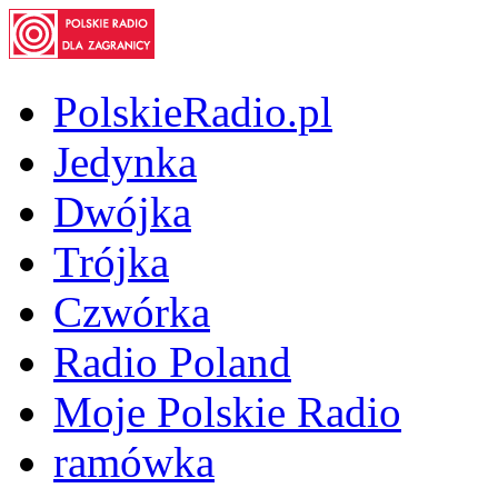
PolskieRadio.pl
Jedynka
Dwójka
Trójka
Czwórka
Radio Poland
Moje Polskie Radio
ramówka