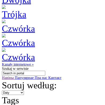
Kanały internetowe »
Szukaj
w serwisie
Навіны
Папулярнае
Пра нас
Кантакт
Sortuj według:
Tags