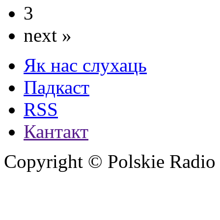
3
next »
Як нас слухаць
Падкаст
RSS
Кантакт
Copyright © Polskie Radio