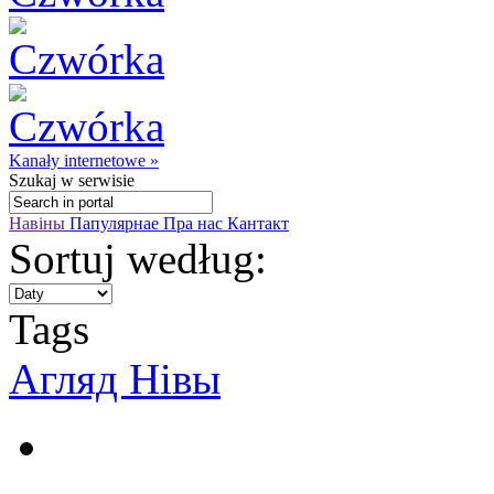
Kanały internetowe »
Szukaj
w serwisie
Навіны
Папулярнае
Пра нас
Кантакт
Sortuj według:
Tags
Агляд Нівы