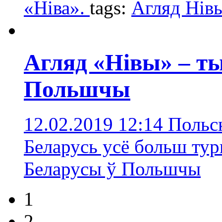
«Ніва».
tags:
Агляд Нів
Агляд «Нівы» – ты
Польшчы
12.02.2019 12:14
Польс
Беларусь усё больш тур
Беларусы ў Польшчы
1
2