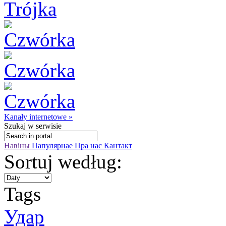
Kanały internetowe »
Szukaj
w serwisie
Навіны
Папулярнае
Пра нас
Кантакт
Sortuj według:
Tags
Удар