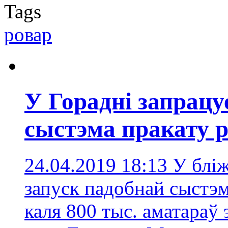
Tags
ровар
У Горадні запрац
сыстэма пракату 
24.04.2019 18:13
У блі
запуск падобнай сыстэм
каля 800 тыс. аматараў 