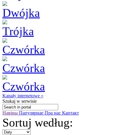
Kanały internetowe »
Szukaj
w serwisie
Навіны
Папулярнае
Пра нас
Кантакт
Sortuj według: