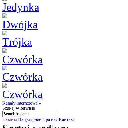
Kanały internetowe »
Szukaj
w serwisie
Навіны
Папулярнае
Пра нас
Кантакт