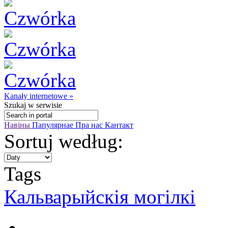
Kanały internetowe »
Szukaj
w serwisie
Навіны
Папулярнае
Пра нас
Кантакт
Sortuj według:
Tags
Кальварыйскія могілкі