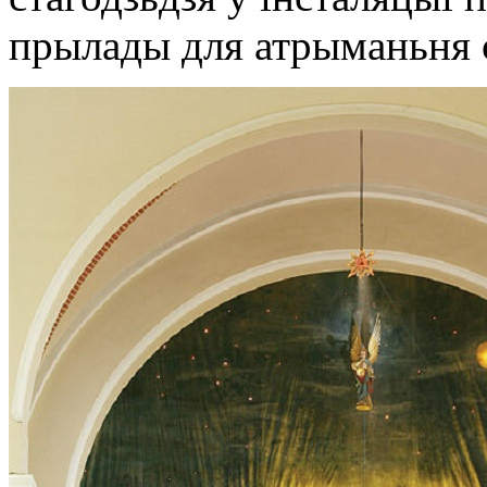
прылады для атрыманьня с