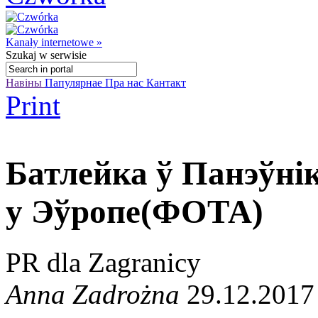
Kanały internetowe »
Szukaj
w serwisie
Навіны
Папулярнае
Пра нас
Кантакт
Print
Батлейка ў Панэўні
у Эўропе(ФОТА)
PR dla Zagranicy
Anna Zadrożna
29.12.2017