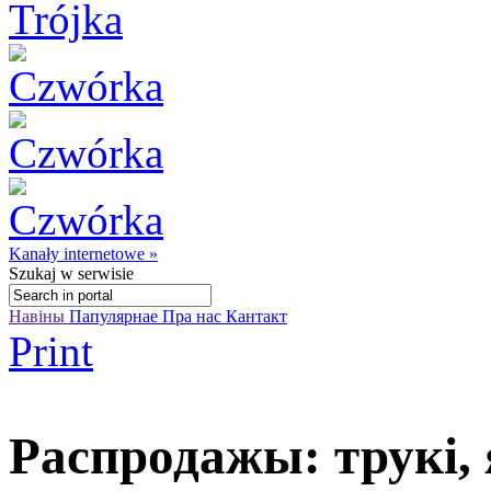
Kanały internetowe »
Szukaj
w serwisie
Навіны
Папулярнае
Пра нас
Кантакт
Print
Распродажы: трукі,