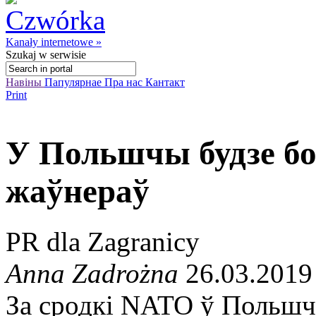
Kanały internetowe »
Szukaj
w serwisie
Навіны
Папулярнае
Пра нас
Кантакт
Print
У Польшчы будзе б
жаўнераў
PR dla Zagranicy
Anna Zadrożna
26.03.2019
За сродкі NATO ў Польшч