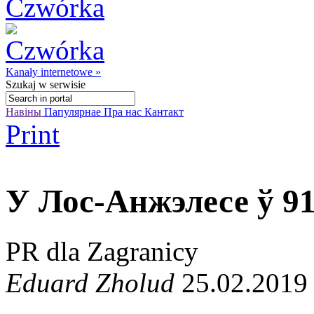
Kanały internetowe »
Szukaj
w serwisie
Навіны
Папулярнае
Пра нас
Кантакт
Print
У Лос-Анжэлесе ў 91
PR dla Zagranicy
Eduard Zholud
25.02.2019